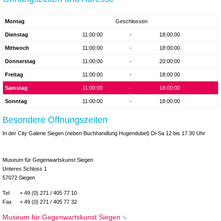
Montag
Geschlossen
Dienstag
11:00:00
-
18:00:00
Mittwoch
11:00:00
-
18:00:00
Donnerstag
11:00:00
-
20:00:00
Freitag
11:00:00
-
18:00:00
Samstag
11:00:00
-
18:00:00
Sonntag
11:00:00
-
18:00:00
Besondere Öffnungszeiten
In der City Galerie Siegen (neben Buchhandlung Hugendubel) Di-Sa 12 bis 17.30 Uhr
Museum für Gegenwartskunst Siegen
Unteres Schloss 1
57072 Siegen
Tel
+ 49 (0) 271 / 405 77 10
Fax
+ 49 (0) 271 / 405 77 32
Museum für Gegenwartskunst Siegen