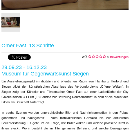
Omer Fast. 13 Schritte
0
Ø
0
Bewertungen
29.09.23 - 16.12.23
Museum für Gegenwartskunst Siegen
Ein Ausstellungsprojekt im digitalen und öffentlichen Raum von Hamburg, Herford und
Siegen bildet den künstlerischen Abschluss des Verbundprojekts „Offene Welten“. In
Siegen zeigt der Künstler und Filmemacher Omer Fast auf einer Ladenfläche der City
Galerie seinen 3D-Film „13 Schritte zur Befreiung Deutschlands“, in dem er die Macht des
Bildes als Botschaft hinterfragt.
In sechs Szenen werden unterschiedliche Bild- und Nachrichtenmedien in den Fokus
genommen und nachgestellt – vom mittelalterlichen Gemälde bis zur aktuellsten
Berichterstattung. Es geht um die Frage, wie Bilder wirken und welche politische Kraft in
ihnen steckt. Worin besteht die im Titel genannte Befreiung und welche Bewegungen