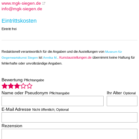
www.mgk-siegen.de
info@mgk-siegen.de
Eintrittskosten
Eintritt frei
Redaktionell verantwortlich für die Angaben und die Austellungen von
Museum für
ist
.
Kunstaustellungen.de
übernimmt keine Haftung für
Gegenwartskunst Siegen
Annika M.
fehlerhafte oder unvollständige Angaben.
Bewertung
Pflichtangabe
Name oder Pseudonym
Ihr Alter
Pflichtangabe
Optional
E-Mail Adresse
Nicht öffentlich; Optional
Rezension