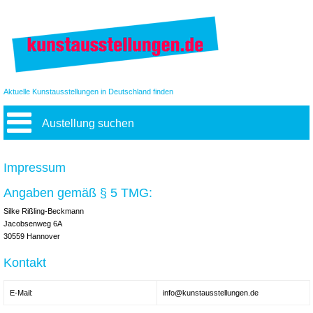
Aktuelle Kunstausstellungen in Deutschland finden
Austellung suchen
Impressum
Angaben gemäß § 5 TMG:
Silke Rißling-Beckmann
Jacobsenweg 6A
30559 Hannover
Kontakt
E-Mail:
info@kunstausstellungen.de