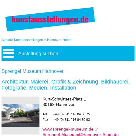
Aktuelle Kunstausstellungen in Hannover finden
Austellung suchen
Sprengel Museum Hannover
Architektur, Malerei, Grafik & Zeichnung, Bildhauerei,
Fotografie, Medien, Installation
Kurt-Schwitters-Platz 1
30169 Hannover
Tel
+49 (0) 511 / 16 84 38 75
Fax
+49 (0) 511 / 16 84 50 93
www.sprengel-museum.de
Sprengel-Museum@Hannover-Stadt.de