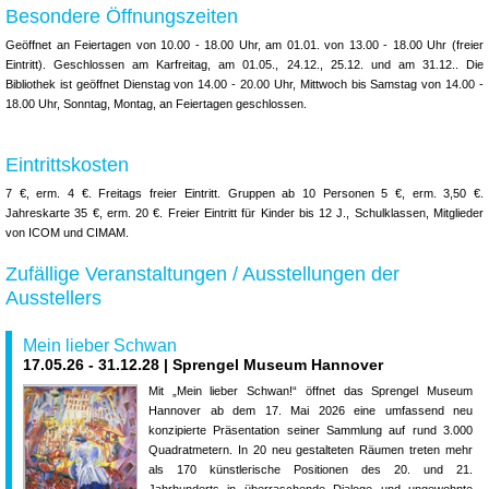
Besondere Öffnungszeiten
Geöffnet an Feiertagen von 10.00 - 18.00 Uhr, am 01.01. von 13.00 - 18.00 Uhr (freier
Eintritt). Geschlossen am Karfreitag, am 01.05., 24.12., 25.12. und am 31.12.. Die
Bibliothek ist geöffnet Dienstag von 14.00 - 20.00 Uhr, Mittwoch bis Samstag von 14.00 -
18.00 Uhr, Sonntag, Montag, an Feiertagen geschlossen.
Eintrittskosten
7 €, erm. 4 €. Freitags freier Eintritt. Gruppen ab 10 Personen 5 €, erm. 3,50 €.
Jahreskarte 35 €, erm. 20 €. Freier Eintritt für Kinder bis 12 J., Schulklassen, Mitglieder
von ICOM und CIMAM.
Zufällige Veranstaltungen / Ausstellungen der
Ausstellers
Mein lieber Schwan
17.05.26 - 31.12.28 | Sprengel Museum Hannover
Mit „Mein lieber Schwan!“ öffnet das Sprengel Museum
Hannover ab dem 17. Mai 2026 eine umfassend neu
konzipierte Präsentation seiner Sammlung auf rund 3.000
Quadratmetern. In 20 neu gestalteten Räumen treten mehr
als 170 künstlerische Positionen des 20. und 21.