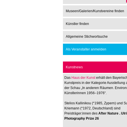
Museen/Galerien/Kunstvereine finden
Künstler finden
Allgemeine Stichwortsuche
Als Veranstalter anmelden
Kunstnews
Das
Haus der Kunst
erhält den Bayerisc
Kunstpreis in der Kategorie Ausstellung 
der Schau „In anderen Räumen. Enviro
Künstlerinnen 1956–1976“.
Stelios Kallinikou (*1985, Zypern) und 
Kriemann (*1972, Deutschland) sind
Preisträger:innen des
After Nature . Ul
Photography Prize 26