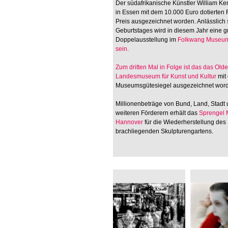
Der südafrikanische Künstler William Ken
in Essen mit dem 10.000 Euro dotierten
Preis ausgezeichnet worden. Anlässlich 
Geburtstages wird in diesem Jahr eine 
Doppelausstellung im
Folkwang Museum
sein.
Zum dritten Mal in Folge ist das
das Old
Landesmuseum für Kunst und Kultur
mit
Museumsgütesiegel ausgezeichnet wor
Millionenbeträge von Bund, Land, Stadt
weiteren Förderern erhält das
Sprengel
Hannover
für die Wiederherstellung des
brachliegenden Skulpturengartens.