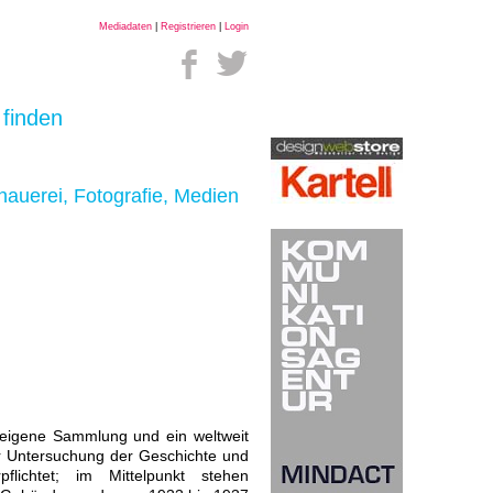
Mediadaten
|
Registrieren
|
Login
 finden
dhauerei, Fotografie, Medien
 eigene Sammlung und ein weltweit
er Untersuchung der Geschichte und
flichtet; im Mittelpunkt stehen