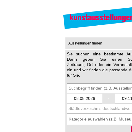
Ausstellungen finden
Sie suchen eine bestimmte Aus
Dann geben Sie einen Such
Zeitraum, Ort oder ein Veransta
ein und wir finden die passende A
für Sie.
-
Städteverzeichnis deutschlandwei