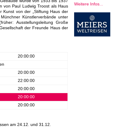
s Gebäude wurde von 1933 bis 1937
Weitere Infos...
en von Paul Ludwig Troost als Haus
r Kunst von der „Stiftung Haus der
 Münchner Künstlerverbände unter
üher: Ausstellungsleitung Große
„Gesellschaft der Freunde Haus der
20:00:00
en
20:00:00
22:00:00
20:00:00
20:00:00
20:00:00
ssen am 24.12. und 31.12.