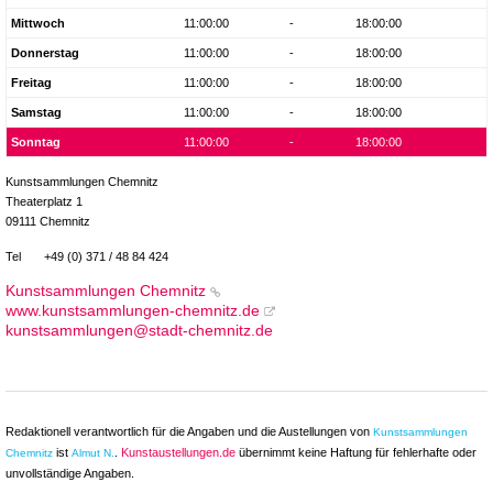
Mittwoch
11:00:00
-
18:00:00
Donnerstag
11:00:00
-
18:00:00
Freitag
11:00:00
-
18:00:00
Samstag
11:00:00
-
18:00:00
Sonntag
11:00:00
-
18:00:00
Kunstsammlungen Chemnitz
Theaterplatz 1
09111 Chemnitz
Tel
+49 (0) 371 / 48 84 424
Kunstsammlungen Chemnitz
www.kunstsammlungen-chemnitz.de
kunstsammlungen@stadt-chemnitz.de
Redaktionell verantwortlich für die Angaben und die Austellungen von
Kunstsammlungen
ist
.
Kunstaustellungen.de
übernimmt keine Haftung für fehlerhafte oder
Chemnitz
Almut N.
unvollständige Angaben.