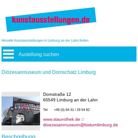
Aktuelle Kunstausstellungen in Limburg an der Lahn finden
Austellung suchen
Diözesanmuseum und Domschatz Limburg
Domstraße 12
65549 Limburg an der Lahn
Tel
+49 (0) 64 31 / 29 54 82
www.staurothek.de
dioezesanmuseum@bistumlimburg.de
Beschreibung