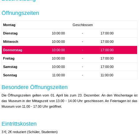
Öffnungszeiten
Montag
Geschlossen
Dienstag
10:00:00
-
17:00:00
Mittwoch
10:00:00
-
17:00:00
Donnerstag
10:00:00
-
17:00:00
Freitag
10:00:00
-
17:00:00
Samstag
10:00:00
-
17:00:00
Sonntag
11:00:00
-
11:00:00
Besondere Öffnungszeiten
Die Öffnungszeiten gelten vom 01. April bis zum 23. Dezember. An den Wochentage ist
das Museum in der Mittagszeit von 13.00 - 14.00 Uhr geschlossen. An Feiertagen ist das
Museum von 11.00 - 17.00 Uhr geöffnet.
Eintrittskosten
3 €; 2€ reduziert (Schüler, Studenten)