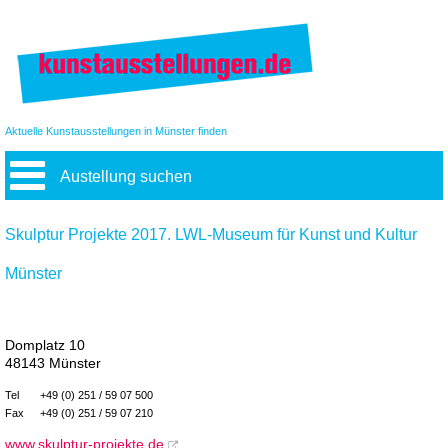
Aktuelle Kunstausstellungen in Münster finden
Austellung suchen
Skulptur Projekte 2017. LWL-Museum für Kunst und Kultur
Münster
Domplatz 10
48143 Münster
Tel
+49 (0) 251 / 59 07 500
Fax
+49 (0) 251 / 59 07 210
www.skulptur-projekte.de