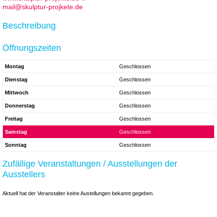
mail@skulptur-projkete.de
Beschreibung
Öffnungszeiten
Montag
Geschlossen
Dienstag
Geschlossen
Mittwoch
Geschlossen
Donnerstag
Geschlossen
Freitag
Geschlossen
Samstag
Geschlossen
Sonntag
Geschlossen
Zufällige Veranstaltungen / Ausstellungen der
Ausstellers
Aktuell hat der Veranstalter keine Austellungen bekannt gegeben.