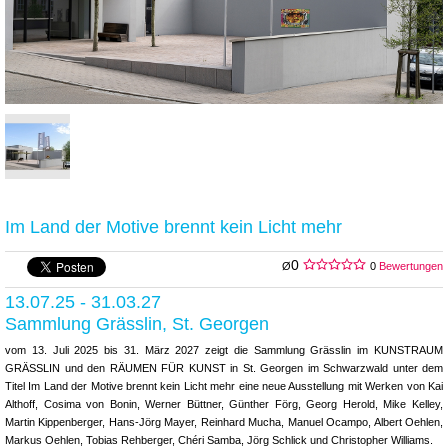
Im Land der Motive brennt kein Licht mehr
0
Ø
0
Bewertungen
13.07.25 - 31.03.27
Sammlung Grässlin, St. Georgen
vom 13. Juli 2025 bis 31. März 2027 zeigt die Sammlung Grässlin im KUNSTRAUM
GRÄSSLIN und den RÄUMEN FÜR KUNST in St. Georgen im Schwarzwald unter dem
Titel Im Land der Motive brennt kein Licht mehr eine neue Ausstellung mit Werken von Kai
Althoff, Cosima von Bonin, Werner Büttner, Günther Förg, Georg Herold, Mike Kelley,
Martin Kippenberger, Hans-Jörg Mayer, Reinhard Mucha, Manuel Ocampo, Albert Oehlen,
Markus Oehlen, Tobias Rehberger, Chéri Samba, Jörg Schlick und Christopher Williams.