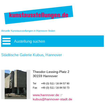
Aktuelle Kunstausstellungen in Hannover finden
Austellung suchen
Städtische Galerie Kubus, Hannover
Theodor-Lessing-Platz 2
30159 Hannover
Tel
+49 (0) 511 / 16 84 57 90
Fax
+49 (0) 511 / 16 84 50 73
www.hannover.de
kubus@hannover-stadt.de