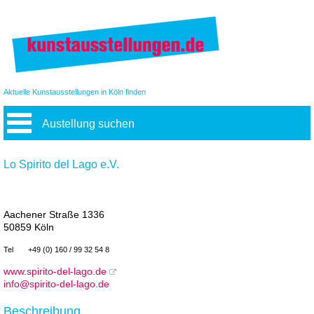
Aktuelle Kunstausstellungen in Köln finden
Austellung suchen
Lo Spirito del Lago e.V.
Aachener Straße 1336
50859 Köln
Tel
+49 (0) 160 / 99 32 54 8
www.spirito-del-lago.de
info@spirito-del-lago.de
Beschreibung