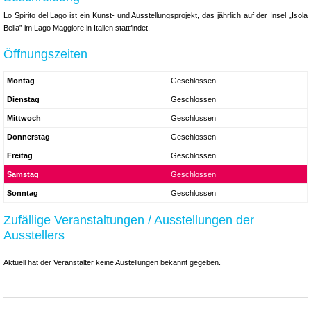
Lo Spirito del Lago ist ein Kunst- und Ausstellungsprojekt, das jährlich auf der Insel „Isola
Bella” im Lago Maggiore in Italien stattfindet.
Öffnungszeiten
Montag
Geschlossen
Dienstag
Geschlossen
Mittwoch
Geschlossen
Donnerstag
Geschlossen
Freitag
Geschlossen
Samstag
Geschlossen
Sonntag
Geschlossen
Zufällige Veranstaltungen / Ausstellungen der
Ausstellers
Aktuell hat der Veranstalter keine Austellungen bekannt gegeben.