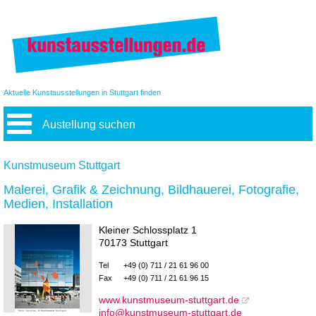
Aktuelle Kunstausstellungen in Stuttgart finden
Austellung suchen
Kunstmuseum Stuttgart
Malerei, Grafik & Zeichnung, Bildhauerei, Fotografie,
Medien, Installation
Kleiner Schlossplatz 1
70173 Stuttgart
Tel
+49 (0) 711 / 21 61 96 00
Fax
+49 (0) 711 / 21 61 96 15
www.kunstmuseum-stuttgart.de
info@kunstmuseum-stuttgart.de