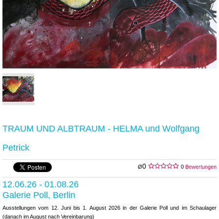
TRAUM UND ALBTRAUM - HELMA und Wolfgang
Petrick
0
Ø
0
Bewertungen
12.06.26 - 01.08.26
Galerie Poll, Berlin
Ausstellungen vom 12. Juni bis 1. August 2026 in der Galerie Poll und im Schaulager
(danach im August nach Vereinbarung)