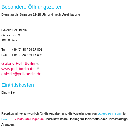
Besondere Öffnungszeiten
Dienstag bis Samstag 12-18 Uhr und nach Vereinbarung
Galerie Poll, Berlin
Gipsstraße 3
10119 Berlin
Tel
+49 (0) 30 / 26 17 091
Fax
+49 (0) 30 / 26 17 092
Galerie Poll, Berlin
www.poll-berlin.de
galerie@poll-berlin.de
Eintrittskosten
Eintritt frei
Redaktionell verantwortlich für die Angaben und die Austellungen von
ist
Galerie Poll, Berlin
.
Kunstaustellungen.de
übernimmt keine Haftung für fehlerhafte oder unvollständige
Nana P.
Angaben.