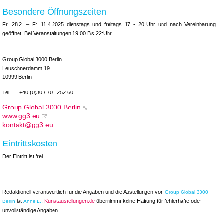
Besondere Öffnungszeiten
Fr. 28.2. – Fr. 11.4.2025 dienstags und freitags 17 - 20 Uhr und nach Vereinbarung
geöffnet. Bei Veranstaltungen 19:00 Bis 22:Uhr
Group Global 3000 Berlin
Leuschnerdamm 19
10999 Berlin
Tel
+40 (0)30 / 701 252 60
Group Global 3000 Berlin
www.gg3.eu
kontakt@gg3.eu
Eintrittskosten
Der Eintritt ist frei
Redaktionell verantwortlich für die Angaben und die Austellungen von
Group Global 3000
ist
.
Kunstaustellungen.de
übernimmt keine Haftung für fehlerhafte oder
Berlin
Anne L.
unvollständige Angaben.