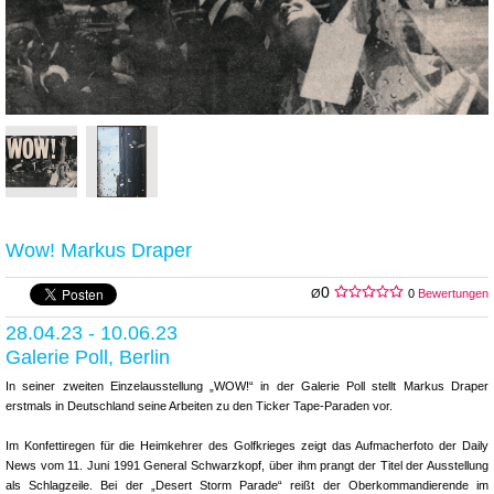
Wow! Markus Draper
0
Ø
0
Bewertungen
28.04.23 - 10.06.23
Galerie Poll, Berlin
In seiner zweiten Einzelausstellung „WOW!“ in der Galerie Poll stellt Markus Draper
erstmals in Deutschland seine Arbeiten zu den Ticker Tape-Paraden vor.
Im Konfettiregen für die Heimkehrer des Golfkrieges zeigt das Aufmacherfoto der Daily
News vom 11. Juni 1991 General Schwarzkopf, über ihm prangt der Titel der Ausstellung
als Schlagzeile. Bei der „Desert Storm Parade“ reißt der Oberkommandierende im