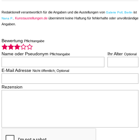
Redaktionell verantwortlich für die Angaben und die Austellungen von
ist
Galerie Poll, Berlin
.
Kunstaustellungen.de
übernimmt keine Haftung für fehlerhafte oder unvollständige
Nana P.
Angaben.
Bewertung
Pflichtangabe
Name oder Pseudonym
Ihr Alter
Pflichtangabe
Optional
E-Mail Adresse
Nicht öffentlich; Optional
Rezension