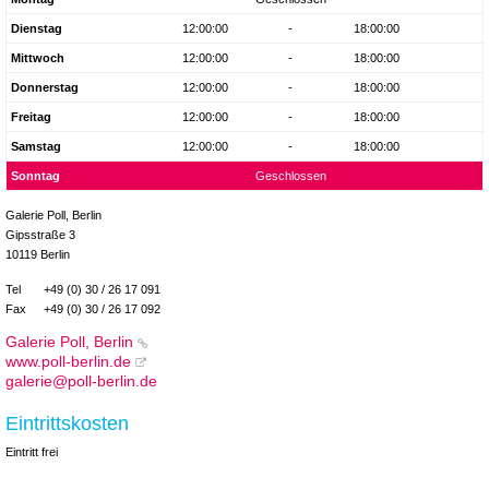
Dienstag
12:00:00
-
18:00:00
Mittwoch
12:00:00
-
18:00:00
Donnerstag
12:00:00
-
18:00:00
Freitag
12:00:00
-
18:00:00
Samstag
12:00:00
-
18:00:00
Sonntag
Geschlossen
Galerie Poll, Berlin
Gipsstraße 3
10119 Berlin
Tel
+49 (0) 30 / 26 17 091
Fax
+49 (0) 30 / 26 17 092
Galerie Poll, Berlin
www.poll-berlin.de
galerie@poll-berlin.de
Eintrittskosten
Eintritt frei