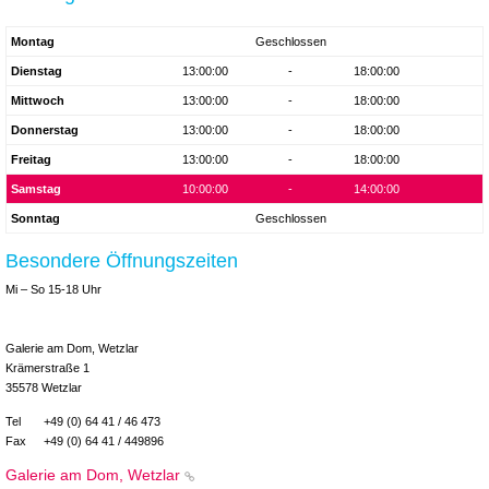
Montag
Geschlossen
Dienstag
13:00:00
-
18:00:00
Mittwoch
13:00:00
-
18:00:00
Donnerstag
13:00:00
-
18:00:00
Freitag
13:00:00
-
18:00:00
Samstag
10:00:00
-
14:00:00
Sonntag
Geschlossen
Besondere Öffnungszeiten
Mi – So 15-18 Uhr
Galerie am Dom, Wetzlar
Krämerstraße 1
35578 Wetzlar
Tel
+49 (0) 64 41 / 46 473
Fax
+49 (0) 64 41 / 449896
Galerie am Dom, Wetzlar