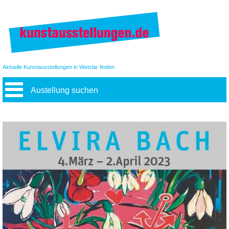
Aktuelle Kunstausstellungen in Wetzlar finden
Austellung suchen