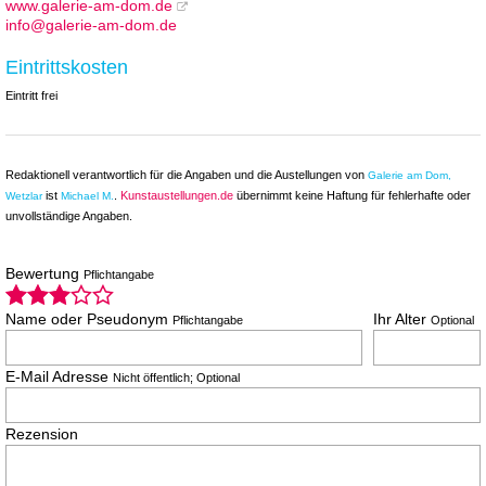
www.galerie-am-dom.de
info@galerie-am-dom.de
Eintrittskosten
Eintritt frei
Redaktionell verantwortlich für die Angaben und die Austellungen von
Galerie am Dom,
ist
.
Kunstaustellungen.de
übernimmt keine Haftung für fehlerhafte oder
Wetzlar
Michael M.
unvollständige Angaben.
Bewertung
Pflichtangabe
Name oder Pseudonym
Ihr Alter
Pflichtangabe
Optional
E-Mail Adresse
Nicht öffentlich; Optional
Rezension