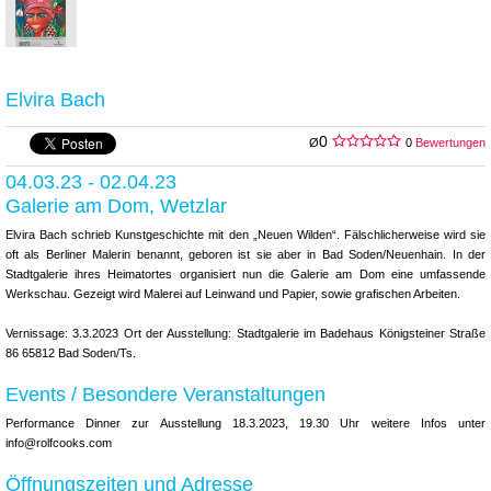
Elvira Bach
0
Ø
0
Bewertungen
04.03.23 - 02.04.23
Galerie am Dom, Wetzlar
Elvira Bach schrieb Kunstgeschichte mit den „Neuen Wilden“. Fälschlicherweise wird sie
oft als Berliner Malerin benannt, geboren ist sie aber in Bad Soden/Neuenhain. In der
Stadtgalerie ihres Heimatortes organisiert nun die Galerie am Dom eine umfassende
Werkschau. Gezeigt wird Malerei auf Leinwand und Papier, sowie grafischen Arbeiten.
Vernissage: 3.3.2023 Ort der Ausstellung: Stadtgalerie im Badehaus Königsteiner Straße
86 65812 Bad Soden/Ts.
Events / Besondere Veranstaltungen
Performance Dinner zur Ausstellung 18.3.2023, 19.30 Uhr weitere Infos unter
info@rolfcooks.com
Öffnungszeiten und Adresse