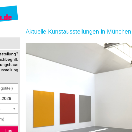
Aktuelle Kunstausstellungen in München
stellung?
begriff,
ltungshaus
usstellung
t