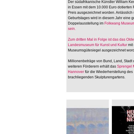
Der südafrikanische Künstler William Ken
in Essen mit dem 10.000 Euro dotierten
Preis ausgezeichnet worden. Anlässlich 
Geburtstages wird in diesem Jahr eine 
Doppelausstellung im
Folkwang Museum
sein.
Zum dritten Mal in Folge ist das
das Old
Landesmuseum für Kunst und Kultur
mit
Museumsgütesiegel ausgezeichnet wor
Millionenbeträge von Bund, Land, Stadt
weiteren Förderern erhält das
Sprengel
Hannover
für die Wiederherstellung des
brachliegenden Skulpturengartens.