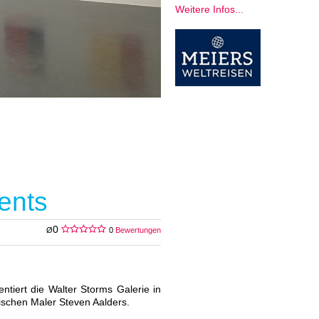
Weitere Infos...
ents
0
Ø
0
Bewertungen
ntiert die Walter Storms Galerie in
ischen Maler Steven Aalders.