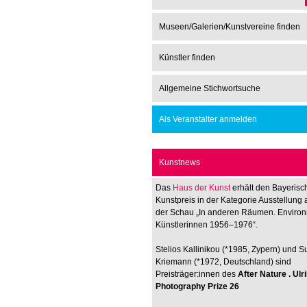
Museen/Galerien/Kunstvereine finden
Künstler finden
Allgemeine Stichwortsuche
Als Veranstalter anmelden
Kunstnews
Das
Haus der Kunst
erhält den Bayerisc
Kunstpreis in der Kategorie Ausstellung 
der Schau „In anderen Räumen. Enviro
Künstlerinnen 1956–1976“.
Stelios Kallinikou (*1985, Zypern) und 
Kriemann (*1972, Deutschland) sind
Preisträger:innen des
After Nature . Ul
Photography Prize 26