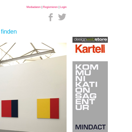
Mediadaten
|
Registrieren
|
Login
 finden