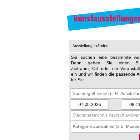
Ausstellungen finden
Sie suchen eine bestimmte Aus
Dann geben Sie einen Such
Zeitraum, Ort oder ein Veransta
ein und wir finden die passende A
für Sie.
-
Städteverzeichnis deutschlandwei