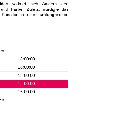
älden widmet sich Aalders den
 und Farbe. Zuletzt würdigte das
 Künstler in einer umfangreichen
en
18:00:00
18:00:00
18:00:00
18:00:00
16:00:00
en