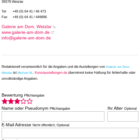
35578 Wetzlar
Tel
+49 (0) 64 41 / 46 473
Fax
+49 (0) 64 41 / 449896
Galerie am Dom, Wetzlar
www.galerie-am-dom.de
info@galerie-am-dom.de
Redaktionell verantwortlich für die Angaben und die Austellungen von
Galerie am Dom,
ist
.
Kunstaustellungen.de
übernimmt keine Haftung für fehlerhafte oder
Wetzlar
Michael M.
unvollständige Angaben.
Bewertung
Pflichtangabe
Name oder Pseudonym
Ihr Alter
Pflichtangabe
Optional
E-Mail Adresse
Nicht öffentlich; Optional