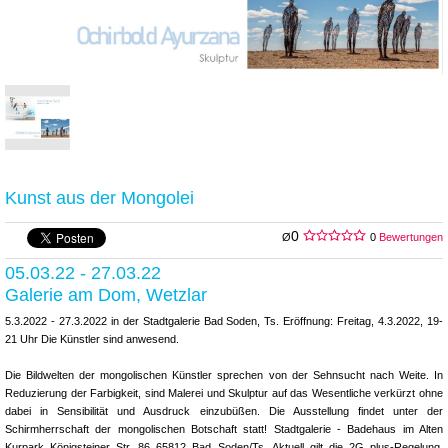
Kunst aus der Mongolei
0
Ø
0
Bewertungen
05.03.22 - 27.03.22
Galerie am Dom, Wetzlar
5.3.2022 - 27.3.2022 in der Stadtgalerie Bad Soden, Ts. Eröffnung: Freitag, 4.3.2022, 19-
21 Uhr Die Künstler sind anwesend.
Die Bildwelten der mongolischen Künstler sprechen von der Sehnsucht nach Weite. In
Reduzierung der Farbigkeit, sind Malerei und Skulptur auf das Wesentliche verkürzt ohne
dabei in Sensibilität und Ausdruck einzubüßen. Die Ausstellung findet unter der
Schirmherrschaft der mongolischen Botschaft statt! Stadtgalerie - Badehaus im Alten
Kurpark Königsteiner Str. 86 65812 Bad Soden/Ts. Aktuell gilt die 2G plus-Regelung.