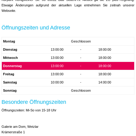
Etwaige Änderungen aufgrund der aktuellen Lage entnehmen Sie zeitnah unserer
Webseite.
Öffnungszeiten und Adresse
Montag
Geschlossen
Dienstag
13:00:00
-
18:00:00
Mittwoch
13:00:00
-
18:00:00
Donnerstag
13:00:00
-
18:00:00
Freitag
13:00:00
-
18:00:00
Samstag
10:00:00
-
14:00:00
Sonntag
Geschlossen
Besondere Öffnungszeiten
Öffnungszeiten: Mi-So von 15-18 Uhr
Galerie am Dom, Wetzlar
Krämerstraße 1