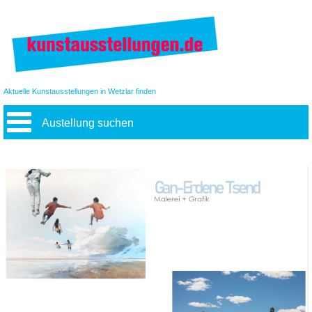
Aktuelle Kunstausstellungen in Wetzlar finden
Austellung suchen