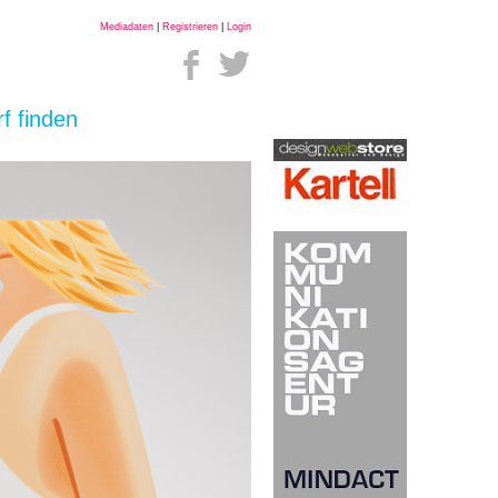
Mediadaten
|
Registrieren
|
Login
f finden