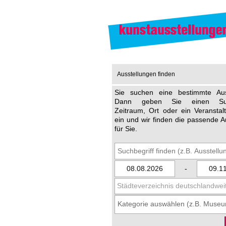
Ausstellungen finden
Sie suchen eine bestimmte Aus
Dann geben Sie einen Such
Zeitraum, Ort oder ein Veransta
ein und wir finden die passende A
für Sie.
-
Städteverzeichnis deutschlandwei