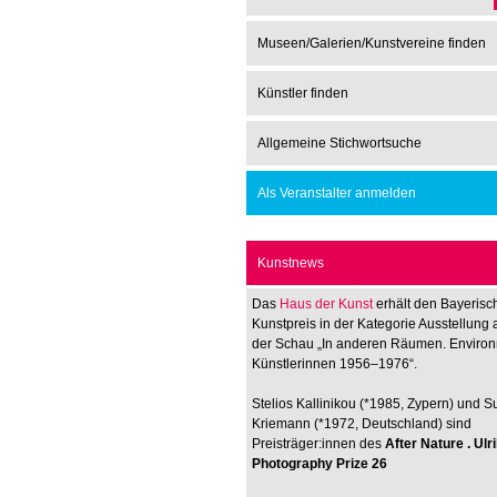
Museen/Galerien/Kunstvereine finden
Künstler finden
Allgemeine Stichwortsuche
Als Veranstalter anmelden
Kunstnews
Das
Haus der Kunst
erhält den Bayerisc
Kunstpreis in der Kategorie Ausstellung 
der Schau „In anderen Räumen. Enviro
Künstlerinnen 1956–1976“.
Stelios Kallinikou (*1985, Zypern) und 
Kriemann (*1972, Deutschland) sind
Preisträger:innen des
After Nature . Ul
Photography Prize 26