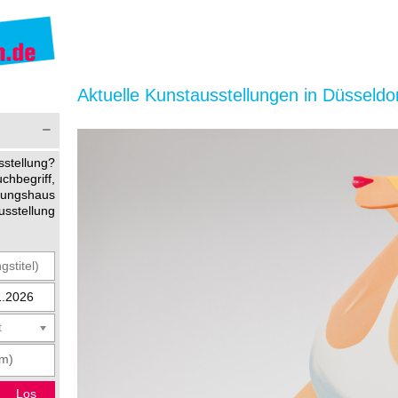
Aktuelle Kunstausstellungen in Düsseldor
stellung?
begriff,
ltungshaus
usstellung
t