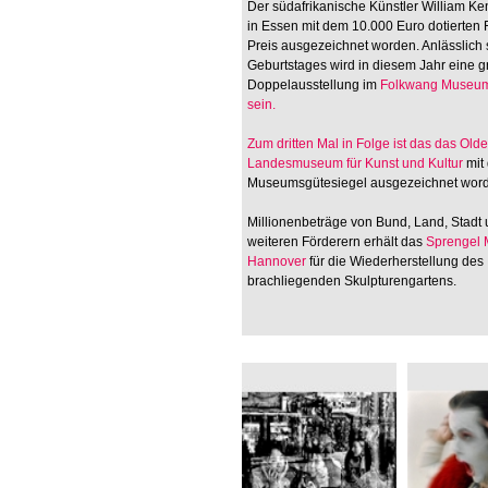
Der südafrikanische Künstler William Ken
in Essen mit dem 10.000 Euro dotierten
Preis ausgezeichnet worden. Anlässlich 
Geburtstages wird in diesem Jahr eine 
Doppelausstellung im
Folkwang Museum
sein.
Zum dritten Mal in Folge ist das
das Old
Landesmuseum für Kunst und Kultur
mit
Museumsgütesiegel ausgezeichnet wor
Millionenbeträge von Bund, Land, Stadt
weiteren Förderern erhält das
Sprengel
Hannover
für die Wiederherstellung des
brachliegenden Skulpturengartens.