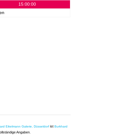
15:00:00
en
ist
ard Eikelmann Galerie, Düsseldorf
Burkhard
ollständige Angaben.