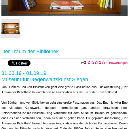
Der Traum der Bibliothek
0
Ø
0
Bewertungen
31.03.19 - 01.09.19
Museum für Gegenwartskunst Siegen
Von Büchern und von Bibliotheken geht eine große Faszination aus. Die Ausstellung „Der
Traum der Bibliothek“ beleuchtet diese Faszination aus der Sicht der Konzeptkunst.
Von Büchern und von Bibliotheken geht eine große Faszination aus. Das Buch ist Alter Ego
des visuellen Kunstwerks, dessen Informationen ganz anders organisiert sind.
Entsprechend ist die Bibliothek eng verwandt mit dem Museum. Beiden ist gemeinsam,
dass es einen verbindlichen Kanon nicht mehr geben kann. Die geplante Ausstellung „Der
Traum der Bibliothek“ beleuchtet diese Faszination aus der Sicht der Konzeptkunst. Deren
Gattung des Künstler­buchs ist zwar seit Ende der 1960er Jahre gängig, aber hier soll es