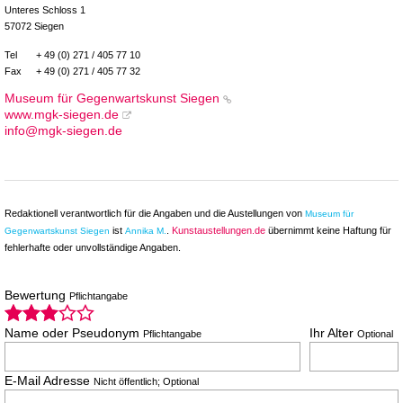
Unteres Schloss 1
57072 Siegen
Tel
+ 49 (0) 271 / 405 77 10
Fax
+ 49 (0) 271 / 405 77 32
Museum für Gegenwartskunst Siegen
www.mgk-siegen.de
info@mgk-siegen.de
Redaktionell verantwortlich für die Angaben und die Austellungen von
Museum für
ist
.
Kunstaustellungen.de
übernimmt keine Haftung für
Gegenwartskunst Siegen
Annika M.
fehlerhafte oder unvollständige Angaben.
Bewertung
Pflichtangabe
Name oder Pseudonym
Ihr Alter
Pflichtangabe
Optional
E-Mail Adresse
Nicht öffentlich; Optional