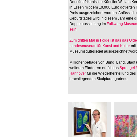
Der südafrikanische Künstler William Ken
in Essen mit dem 10.000 Euro dotierten
Preis ausgezeichnet worden. Anlässlich 
Geburtstages wird in diesem Jahr eine 
Doppelausstellung im
Folkwang Museum
sein.
Zum dritten Mal in Folge ist das
das Old
Landesmuseum für Kunst und Kultur
mit
Museumsgütesiegel ausgezeichnet wor
Millionenbeträge von Bund, Land, Stadt
weiteren Förderern erhält das
Sprengel
Hannover
für die Wiederherstellung des
brachliegenden Skulpturengartens.