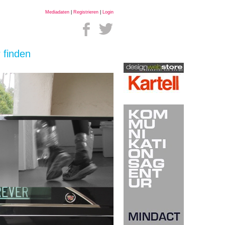
Mediadaten
|
Registrieren
|
Login
 finden