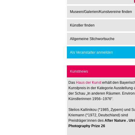
Museen/Galerien/Kunstvereine finden
Künstler finden
Allgemeine Stichwortsuche
Als Veranstalter anmelden
Kunstnews
Das
Haus der Kunst
erhält den Bayerisc
Kunstpreis in der Kategorie Ausstellung 
der Schau „In anderen Räumen. Enviro
Künstlerinnen 1956–1976“.
Stelios Kallinikou (*1985, Zypern) und 
Kriemann (*1972, Deutschland) sind
Preisträger:innen des
After Nature . Ul
Photography Prize 26