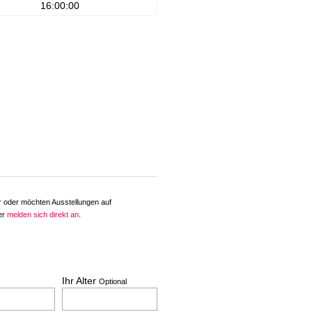
16:00:00
er oder möchten Ausstellungen auf
der
melden sich direkt an
.
Ihr Alter
Optional