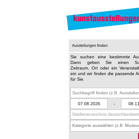
Ausstellungen finden
Sie suchen eine bestimmte Aus
Dann geben Sie einen Such
Zeitraum, Ort oder ein Veransta
ein und wir finden die passende A
für Sie.
-
Städteverzeichnis deutschlandwei