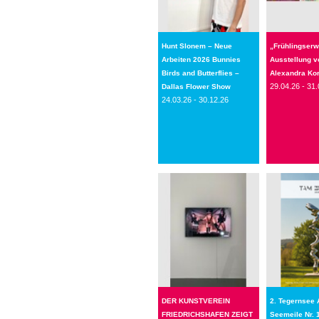
Hunt Slonem – Neue
„Frühlingser
Arbeiten 2026 Bunnies
Ausstellung v
Birds and Butterflies –
Alexandra Ko
29.04.26 - 31.
Dallas Flower Show
24.03.26 - 30.12.26
DER KUNSTVEREIN
2. Tegernsee 
FRIEDRICHSHAFEN ZEIGT
Seemeile Nr. 