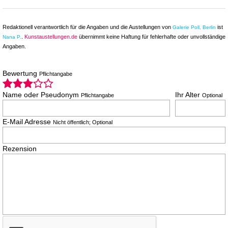
Redaktionell verantwortlich für die Angaben und die Austellungen von
ist
Galerie Poll, Berlin
.
Kunstaustellungen.de
übernimmt keine Haftung für fehlerhafte oder unvollständige
Nana P.
Angaben.
Bewertung
Pflichtangabe
Name oder Pseudonym
Ihr Alter
Pflichtangabe
Optional
E-Mail Adresse
Nicht öffentlich; Optional
Rezension