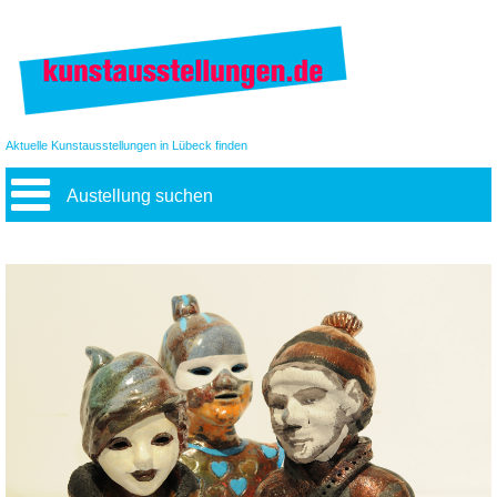
Aktuelle Kunstausstellungen in Lübeck finden
Austellung suchen