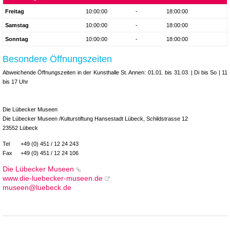
Freitag
10:00:00
-
18:00:00
Samstag
10:00:00
-
18:00:00
Sonntag
10:00:00
-
18:00:00
Besondere Öffnungszeiten
Abweichende Öffnungszeiten in der Kunsthalle St. Annen: 01.01. bis 31.03. | Di bis So | 11
bis 17 Uhr
Die Lübecker Museen
Die Lübecker Museen /Kulturstiftung Hansestadt Lübeck, Schildstrasse 12
23552 Lübeck
Tel
+49 (0) 451 / 12 24 243
Fax
+49 (0) 451 / 12 24 106
Die Lübecker Museen
www.die-luebecker-museen.de
museen@luebeck.de