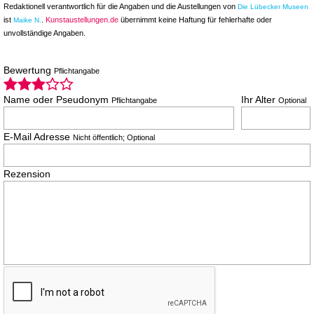
Redaktionell verantwortlich für die Angaben und die Austellungen von
Die Lübecker Museen
ist
.
Kunstaustellungen.de
übernimmt keine Haftung für fehlerhafte oder
Maike N.
unvollständige Angaben.
Bewertung
Pflichtangabe
Name oder Pseudonym
Ihr Alter
Pflichtangabe
Optional
E-Mail Adresse
Nicht öffentlich; Optional
Rezension