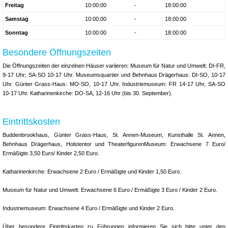
Freitag
10:00:00
-
18:00:00
Samstag
10:00:00
-
18:00:00
Sonntag
10:00:00
-
18:00:00
Besondere Öffnungszeiten
Die Öffnungszeiten der einzelnen Häuser variieren: Museum für Natur und Umwelt: DI-FR,
9-17 Uhr; SA-SO 10-17 Uhr. Museumsquartier und Behnhaus Drägerhaus: DI-SO, 10-17
Uhr. Günter Grass-Haus: MO-SO, 10-17 Uhr. Industriemuseum: FR 14-17 Uhr, SA-SO
10-17 Uhr. Katharinenkirche: DO-SA, 12-16 Uhr (bis 30. September).
Eintrittskosten
Buddenbrookhaus, Günter Grass-Haus, St. Annen-Museum, Kunsthalle St. Annen,
Behnhaus Drägerhaus, Holstentor und TheaterfigurenMuseum: Erwachsene 7 Euro/
Ermäßigte 3,50 Euro/ Kinder 2,50 Euro.
Katharinenkirche: Erwachsene 2 Euro / Ermäßigte und Kinder 1,50 Euro.
Museum für Natur und Umwelt: Erwachsene 6 Euro / Ermäßigte 3 Euro / Kinder 2 Euro.
Industriemuseum: Erwachsene 4 Euro / Ermäßigte und Kinder 2 Euro.
Über besondere Eintrittskarten zu Führungen informieren Sie sich bitte unter den