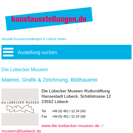
Aktuelle Kunstausstellungen in Lübeck finden
Austellung suchen
Die Lübecker Museen
Malerei, Grafik & Zeichnung, Bildhauerei
Die Lübecker Museen /Kulturstiftung
Hansestadt Lübeck, Schildstrasse 12
23552 Lübeck
Tel
+49 (0) 451 / 12 24 243
Fax
+49 (0) 451 / 12 24 106
www.die-luebecker-museen.de
museen@luebeck.de