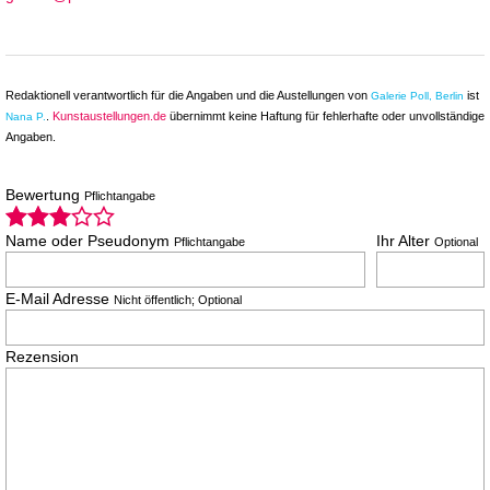
Redaktionell verantwortlich für die Angaben und die Austellungen von
ist
Galerie Poll, Berlin
.
Kunstaustellungen.de
übernimmt keine Haftung für fehlerhafte oder unvollständige
Nana P.
Angaben.
Bewertung
Pflichtangabe
Name oder Pseudonym
Ihr Alter
Pflichtangabe
Optional
E-Mail Adresse
Nicht öffentlich; Optional
Rezension