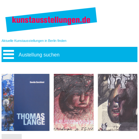
Aktuelle Kunstausstellungen in Berlin finden
Austellung suchen