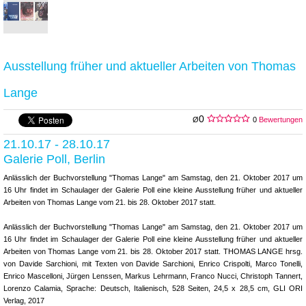
Ausstellung früher und aktueller Arbeiten von Thomas
Lange
0
Ø
0
Bewertungen
21.10.17 - 28.10.17
Galerie Poll, Berlin
Anlässlich der Buchvorstellung "Thomas Lange" am Samstag, den 21. Oktober 2017 um
16 Uhr findet im Schaulager der Galerie Poll eine kleine Ausstellung früher und aktueller
Arbeiten von Thomas Lange vom 21. bis 28. Oktober 2017 statt.
Anlässlich der Buchvorstellung "Thomas Lange" am Samstag, den 21. Oktober 2017 um
16 Uhr findet im Schaulager der Galerie Poll eine kleine Ausstellung früher und aktueller
Arbeiten von Thomas Lange vom 21. bis 28. Oktober 2017 statt. THOMAS LANGE hrsg.
von Davide Sarchioni, mit Texten von Davide Sarchioni, Enrico Crispolti, Marco Tonelli,
Enrico Mascelloni, Jürgen Lenssen, Markus Lehrmann, Franco Nucci, Christoph Tannert,
Lorenzo Calamia, Sprache: Deutsch, Italienisch, 528 Seiten, 24,5 x 28,5 cm, GLI ORI
Verlag, 2017