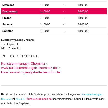
Mittwoch
11:00:00
-
18:00:00
Donnerstag
11:00:00
-
18:00:00
Freitag
11:00:00
-
18:00:00
Samstag
11:00:00
-
18:00:00
Sonntag
11:00:00
-
18:00:00
Kunstsammlungen Chemnitz
Theaterplatz 1
09111 Chemnitz
Tel
+49 (0) 371 / 48 84 424
Kunstsammlungen Chemnitz
www.kunstsammlungen-chemnitz.de
kunstsammlungen@stadt-chemnitz.de
Redaktionell verantwortlich für die Angaben und die Austellungen von
Kunstsammlungen
ist
.
Kunstaustellungen.de
übernimmt keine Haftung für fehlerhafte oder
Chemnitz
Almut N.
unvollständige Angaben.