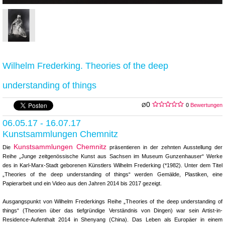
Wilhelm Frederking. Theories of the deep
understanding of things
0
Ø
0
Bewertungen
06.05.17 - 16.07.17
Kunstsammlungen Chemnitz
Kunstsammlungen Chemnitz
Die
präsentieren in der zehnten Ausstellung der
Reihe „Junge zeitgenössische Kunst aus Sachsen im Museum Gunzenhauser“ Werke
des in Karl-Marx-Stadt geborenen Künstlers Wilhelm Frederking (*1982). Unter dem Titel
„Theories of the deep understanding of things“ werden Gemälde, Plastiken, eine
Papierarbeit und ein Video aus den Jahren 2014 bis 2017 gezeigt.
Ausgangspunkt von Wilhelm Frederkings Reihe „Theories of the deep understanding of
things“ (Theorien über das tiefgründige Verständnis von Dingen) war sein Artist-in-
Residence-Aufenthalt 2014 in Shenyang (China). Das Leben als Europäer in einem