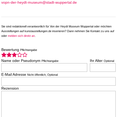
vopn-der-heydt-museum@stadt-wuppertal.de
Sie sind redaktionell verantwortlich für Von der Heydt Museum Wuppertal oder möchten
Ausstellungen auf kunstaustellungen.de inserieren? Dann nehmen Sie Kontakt zu uns auf
oder
melden sich direkt an
.
Bewertung
Pflichtangabe
Name oder Pseudonym
Ihr Alter
Pflichtangabe
Optional
E-Mail Adresse
Nicht öffentlich; Optional
Rezension