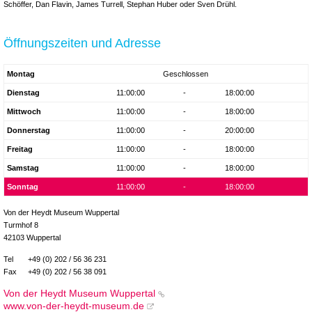
Schöffer, Dan Flavin, James Turrell, Stephan Huber oder Sven Drühl.
Öffnungszeiten und Adresse
Montag
Geschlossen
Dienstag
11:00:00
-
18:00:00
Mittwoch
11:00:00
-
18:00:00
Donnerstag
11:00:00
-
20:00:00
Freitag
11:00:00
-
18:00:00
Samstag
11:00:00
-
18:00:00
Sonntag
11:00:00
-
18:00:00
Von der Heydt Museum Wuppertal
Turmhof 8
42103 Wuppertal
Tel
+49 (0) 202 / 56 36 231
Fax
+49 (0) 202 / 56 38 091
Von der Heydt Museum Wuppertal
www.von-der-heydt-museum.de