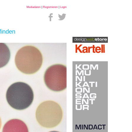
Mediadaten
|
Registrieren
|
Login
finden