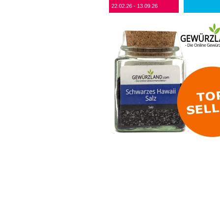
22.02.26 - 13.09.26