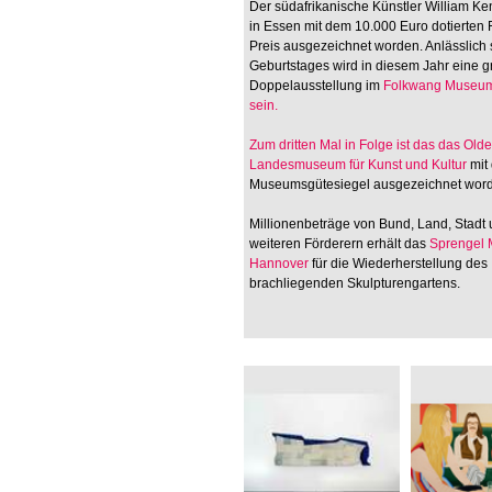
Der südafrikanische Künstler William Ken
in Essen mit dem 10.000 Euro dotierten
Preis ausgezeichnet worden. Anlässlich 
Geburtstages wird in diesem Jahr eine 
Doppelausstellung im
Folkwang Museum
sein.
Zum dritten Mal in Folge ist das
das Old
Landesmuseum für Kunst und Kultur
mit
Museumsgütesiegel ausgezeichnet wor
Millionenbeträge von Bund, Land, Stadt
weiteren Förderern erhält das
Sprengel
Hannover
für die Wiederherstellung des
brachliegenden Skulpturengartens.