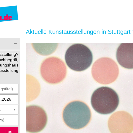
Aktuelle Kunstausstellungen in Stuttgart 
stellung?
begriff,
ltungshaus
usstellung
t