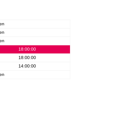
en
en
en
18:00:00
18:00:00
14:00:00
en