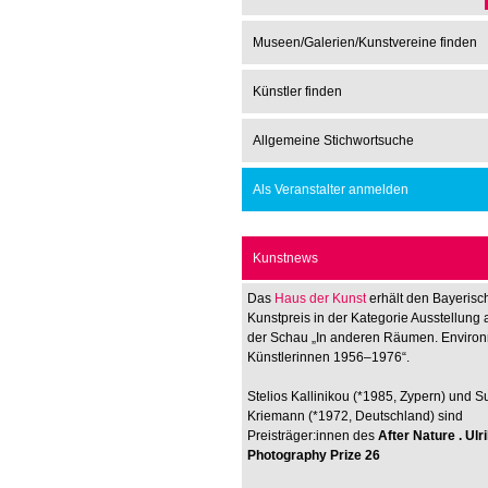
Museen/Galerien/Kunstvereine finden
Künstler finden
Allgemeine Stichwortsuche
Als Veranstalter anmelden
Kunstnews
Das
Haus der Kunst
erhält den Bayerisc
Kunstpreis in der Kategorie Ausstellung 
der Schau „In anderen Räumen. Enviro
Künstlerinnen 1956–1976“.
Stelios Kallinikou (*1985, Zypern) und 
Kriemann (*1972, Deutschland) sind
Preisträger:innen des
After Nature . Ul
Photography Prize 26