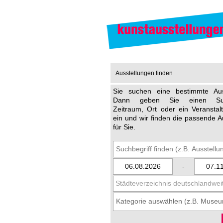
Ausstellungen finden
Sie suchen eine bestimmte Aus
Dann geben Sie einen Such
Zeitraum, Ort oder ein Veransta
ein und wir finden die passende A
für Sie.
-
Städteverzeichnis deutschlandwei