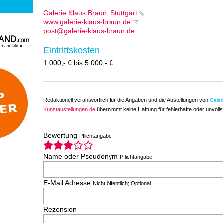
Galerie Klaus Braun, Stuttgart
www.galerie-klaus-braun.de
post@galerie-klaus-braun.de
Eintrittskosten
1.000,- € bis 5.000,- €
Redaktionell verantwortlich für die Angaben und die Austellungen von
Galer
Kunstaustellungen.de
übernimmt keine Haftung für fehlerhafte oder unvoll
Bewertung
Pflichtangabe
Name oder Pseudonym
Pflichtangabe
E-Mail Adresse
Nicht öffentlich; Optional
Rezension