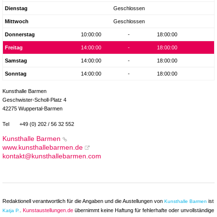
Dienstag
Geschlossen
Mittwoch
Geschlossen
Donnerstag
10:00:00
-
18:00:00
Freitag
14:00:00
-
18:00:00
Samstag
14:00:00
-
18:00:00
Sonntag
14:00:00
-
18:00:00
Kunsthalle Barmen
Geschwister-Scholl-Platz 4
42275 Wuppertal-Barmen
Tel
+49 (0) 202 / 56 32 552
Kunsthalle Barmen
www.kunsthallebarmen.de
kontakt@kunsthallebarmen.com
Redaktionell verantwortlich für die Angaben und die Austellungen von
ist
Kunsthalle Barmen
.
Kunstaustellungen.de
übernimmt keine Haftung für fehlerhafte oder unvollständige
Katja P.