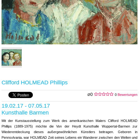
Clifford HOLMEAD Phillips
0
Ø
0
Bewertungen
19.02.17 - 07.05.17
Kunsthalle Barmen
Mit der Kunstausstellung zum Werk des amerikanischen Malers Clifford HOLMEAD
Phillips (1889-1975) möchte die Von der Heydt Kunsthalle Wuppertal-Barmen zur
Wiederentdeckung dieses außergewöhnlichen Künstlers beitragen. Geboren in
Pennsylvania, war HOLMEAD Zeit seines Lebens ein Wanderer zwischen den Welten und