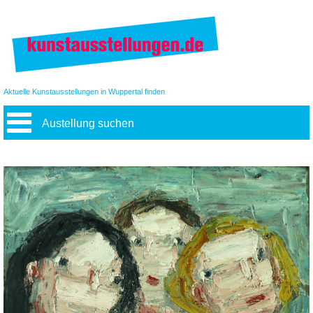
Aktuelle Kunstausstellungen in Wuppertal finden
Austellung suchen