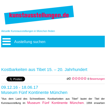
Aktuelle Kunstausstellungen in München finden
Austellung suchen
Kostbarkeiten aus Tibet 15. – 20. Jahrhundert
0
Ø
0
Bewertungen
09.12.16 - 18.06.17
Museum Fünf Kontinente München
"Aus dem Land des Schneelöwen. Kostbarkeiten aus Tibet" lautet der Titel der
Museum Fünf Kontinente München
Kunstausstellung im
. 1994 erwarben