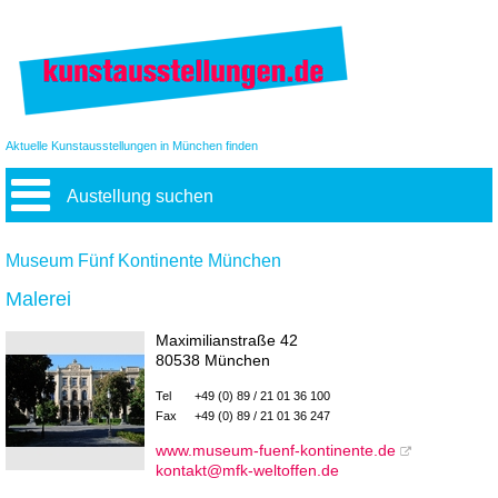
Aktuelle Kunstausstellungen in München finden
Austellung suchen
Museum Fünf Kontinente München
Malerei
Maximilianstraße 42
80538 München
Tel
+49 (0) 89 / 21 01 36 100
Fax
+49 (0) 89 / 21 01 36 247
www.museum-fuenf-kontinente.de
kontakt@mfk-weltoffen.de