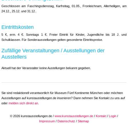
Geschlossen am Faschingsdienstag, Karfreitag, 01.05., Fronleichnam, Allerheiligen, am
24.12., 25.12. und 31.12..
Eintrittskosten
5 €, erm. 4 €. Sonntags 1 €. Freier Eintritt für Kinder, Jugendliche bis 18 J. und
Schulklassen. Für Sonderausstellungen gelten gesonderte Eintrittspreise.
Zufällige Veranstaltungen / Ausstellungen der
Ausstellers
Aktuell hat der Veranstalter keine Austellungen bekannt gegeben.
Sie sind redaktionell verantwortlich für Museum Fünf Kontinente München oder möchten
Ausstellungen auf kunstaustellungen.de inserieren? Dann nehmen Sie Kontakt zu uns auf
oder
melden sich direkt an
.
© 2026 kunstausstellungen.de /
www.kunstausstellungen.de
/
Kontakt
/
Login
/
Impressum
/
Datenschutz
/
Sitemap