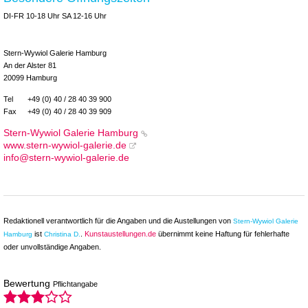
DI-FR 10-18 Uhr SA 12-16 Uhr
Stern-Wywiol Galerie Hamburg
An der Alster 81
20099 Hamburg
Tel
+49 (0) 40 / 28 40 39 900
Fax
+49 (0) 40 / 28 40 39 909
Stern-Wywiol Galerie Hamburg
www.stern-wywiol-galerie.de
info@stern-wywiol-galerie.de
Redaktionell verantwortlich für die Angaben und die Austellungen von
Stern-Wywiol Galerie
ist
.
Kunstaustellungen.de
übernimmt keine Haftung für fehlerhafte
Hamburg
Christina D.
oder unvollständige Angaben.
Bewertung
Pflichtangabe