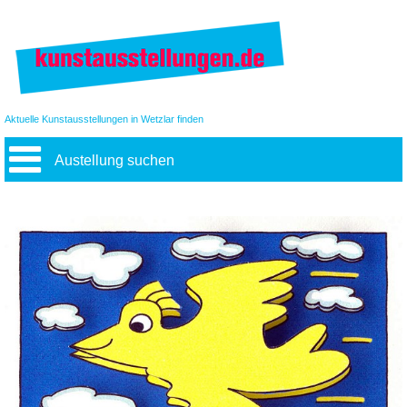
Aktuelle Kunstausstellungen in Wetzlar finden
Austellung suchen