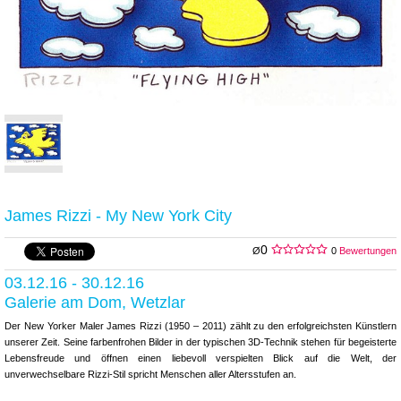
James Rizzi - My New York City
0
Ø
0
Bewertungen
03.12.16 - 30.12.16
Galerie am Dom, Wetzlar
Der New Yorker Maler James Rizzi (1950 – 2011) zählt zu den erfolgreichsten Künstlern
unserer Zeit. Seine farbenfrohen Bilder in der typischen 3D-Technik stehen für begeisterte
Lebensfreude und öffnen einen liebevoll verspielten Blick auf die Welt, der
unverwechselbare Rizzi-Stil spricht Menschen aller Altersstufen an.