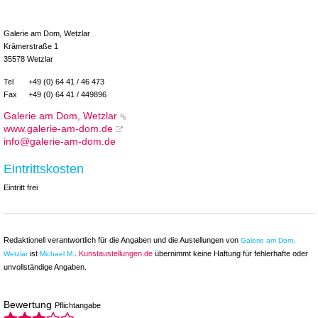
Galerie am Dom, Wetzlar
Krämerstraße 1
35578 Wetzlar
Tel
+49 (0) 64 41 / 46 473
Fax
+49 (0) 64 41 / 449896
Galerie am Dom, Wetzlar
www.galerie-am-dom.de
info@galerie-am-dom.de
Eintrittskosten
Eintritt frei
Redaktionell verantwortlich für die Angaben und die Austellungen von
Galerie am Dom,
ist
.
Kunstaustellungen.de
übernimmt keine Haftung für fehlerhafte oder
Wetzlar
Michael M.
unvollständige Angaben.
Bewertung
Pflichtangabe