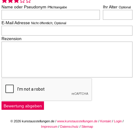
Name oder Pseudonym
Ihr Alter
Pflichtangabe
Optional
E-Mail Adresse
Nicht öffentlich; Optional
Rezension
© 2026 kunstausstellungen.de /
www.kunstausstellungen.de
/
Kontakt
/
Login
/
Impressum
/
Datenschutz
/
Sitemap