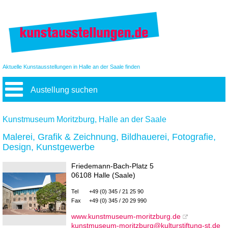
Aktuelle Kunstausstellungen in Halle an der Saale finden
Austellung suchen
Kunstmuseum Moritzburg, Halle an der Saale
Malerei, Grafik & Zeichnung, Bildhauerei, Fotografie,
Design, Kunstgewerbe
Friedemann-Bach-Platz 5
06108 Halle (Saale)
Tel
+49 (0) 345 / 21 25 90
Fax
+49 (0) 345 / 20 29 990
www.kunstmuseum-moritzburg.de
kunstmuseum-moritzburg@kulturstiftung-st.de