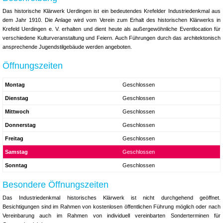
Das historische Klärwerk Uerdingen ist ein bedeutendes Krefelder Industriedenkmal aus
dem Jahr 1910. Die Anlage wird vom Verein zum Erhalt des historischen Klärwerks in
Krefeld Uerdingen e. V. erhalten und dient heute als außergewöhnliche Eventlocation für
verschiedene Kulturveranstaltung und Feiern. Auch Führungen durch das architektonisch
ansprechende Jugendstilgebäude werden angeboten.
Öffnungszeiten
Montag
Geschlossen
Dienstag
Geschlossen
Mittwoch
Geschlossen
Donnerstag
Geschlossen
Freitag
Geschlossen
Samstag
Geschlossen
Sonntag
Geschlossen
Besondere Öffnungszeiten
Das Industriedenkmal historisches Klärwerk ist nicht durchgehend geöffnet.
Besichtigungen sind im Rahmen von kostenlosen öffentlichen Führung möglich oder nach
Vereinbarung auch im Rahmen von individuell vereinbarten Sonderterminen für