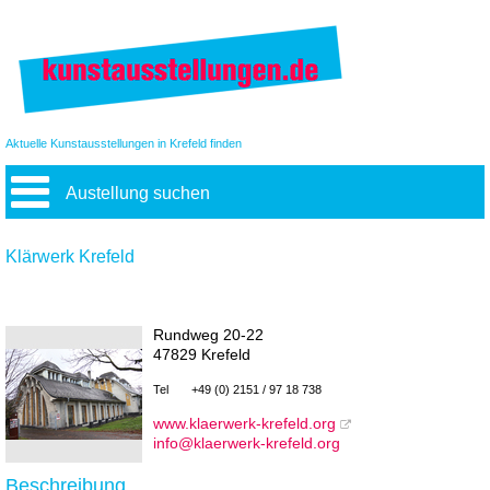
Aktuelle Kunstausstellungen in Krefeld finden
Austellung suchen
Klärwerk Krefeld
Rundweg 20-22
47829 Krefeld
Tel
+49 (0) 2151 / 97 18 738
www.klaerwerk-krefeld.org
info@klaerwerk-krefeld.org
Beschreibung