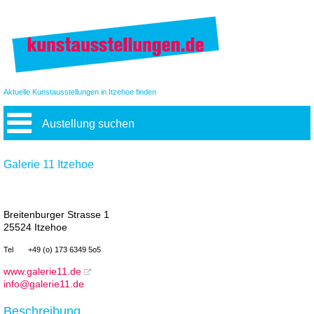
Aktuelle Kunstausstellungen in Itzehoe finden
Austellung suchen
Galerie 11 Itzehoe
Breitenburger Strasse 1
25524 Itzehoe
Tel
+49 (o) 173 6349 5o5
www.galerie11.de
info@galerie11.de
Beschreibung