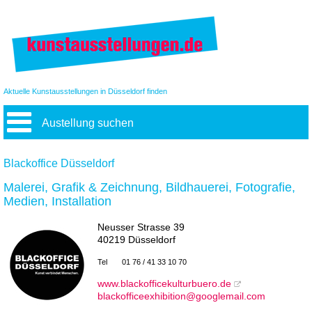
Aktuelle Kunstausstellungen in Düsseldorf finden
Austellung suchen
Blackoffice Düsseldorf
Malerei, Grafik & Zeichnung, Bildhauerei, Fotografie,
Medien, Installation
Neusser Strasse 39
40219 Düsseldorf
Tel
01 76 / 41 33 10 70
www.blackofficekulturbuero.de
blackofficeexhibition@googlemail.com