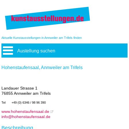
Aktuelle Kunstausstellungen in Annweiler am Trifels finden
Austellung suchen
Hohenstaufensaal, Annweiler am Trifels
Landauer Strasse 1
76855 Annweiler am Trifels
Tel
+49 (0) 6346 / 98 96 390
www.hohenstaufensaal.de
info@hohenstaufensaal.de
Beschreibung