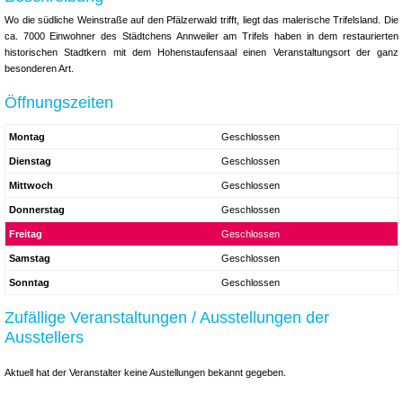
Wo die südliche Weinstraße auf den Pfälzerwald trifft, liegt das malerische Trifelsland. Die
ca. 7000 Einwohner des Städtchens Annweiler am Trifels haben in dem restaurierten
historischen Stadtkern mit dem Hohenstaufensaal einen Veranstaltungsort der ganz
besonderen Art.
Öffnungszeiten
Montag
Geschlossen
Dienstag
Geschlossen
Mittwoch
Geschlossen
Donnerstag
Geschlossen
Freitag
Geschlossen
Samstag
Geschlossen
Sonntag
Geschlossen
Zufällige Veranstaltungen / Ausstellungen der
Ausstellers
Aktuell hat der Veranstalter keine Austellungen bekannt gegeben.