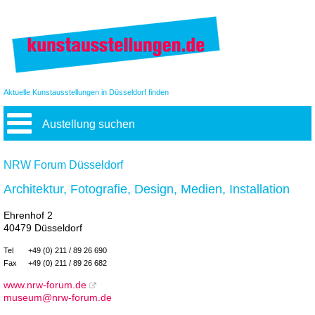
Aktuelle Kunstausstellungen in Düsseldorf finden
Austellung suchen
NRW Forum Düsseldorf
Architektur, Fotografie, Design, Medien, Installation
Ehrenhof 2
40479 Düsseldorf
Tel
+49 (0) 211 / 89 26 690
Fax
+49 (0) 211 / 89 26 682
www.nrw-forum.de
museum@nrw-forum.de