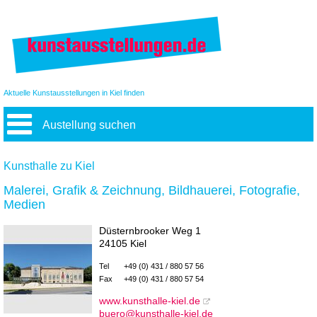
Aktuelle Kunstausstellungen in Kiel finden
Austellung suchen
Kunsthalle zu Kiel
Malerei, Grafik & Zeichnung, Bildhauerei, Fotografie,
Medien
Düsternbrooker Weg 1
24105 Kiel
Tel
+49 (0) 431 / 880 57 56
Fax
+49 (0) 431 / 880 57 54
www.kunsthalle-kiel.de
buero@kunsthalle-kiel.de