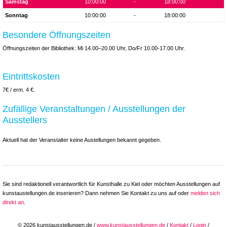
Samstag
10:00:00
-
18:00:00
Sonntag
10:00:00
-
18:00:00
Besondere Öffnungszeiten
Öffnungszeiten der Bibliothek: Mi 14.00–20.00 Uhr, Do/Fr 10.00-17.00 Uhr.
Eintrittskosten
7€ / erm. 4 €.
Zufällige Veranstaltungen / Ausstellungen der
Ausstellers
Aktuell hat der Veranstalter keine Austellungen bekannt gegeben.
Sie sind redaktionell verantwortlich für Kunsthalle zu Kiel oder möchten Ausstellungen auf
kunstaustellungen.de inserieren? Dann nehmen Sie Kontakt zu uns auf oder
melden sich
direkt an
.
© 2026 kunstausstellungen.de /
www.kunstausstellungen.de
/
Kontakt
/
Login
/