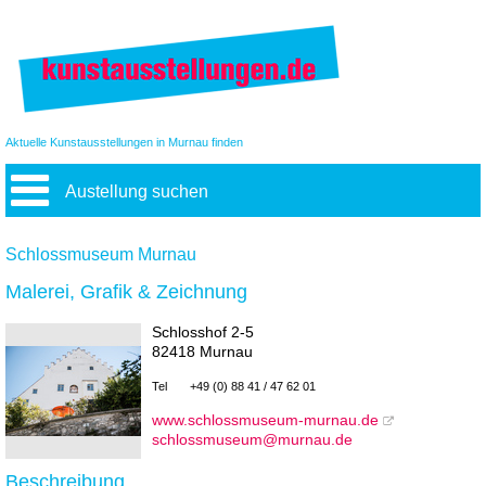
Aktuelle Kunstausstellungen in Murnau finden
Austellung suchen
Schlossmuseum Murnau
Malerei, Grafik & Zeichnung
Schlosshof 2-5
82418 Murnau
Tel
+49 (0) 88 41 / 47 62 01
www.schlossmuseum-murnau.de
schlossmuseum@murnau.de
Beschreibung