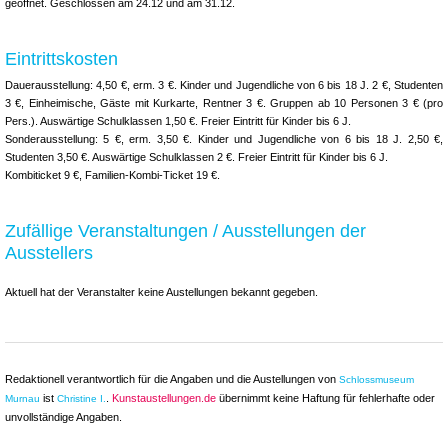
geöffnet. Geschlossen am 24.12 und am 31.12.
Eintrittskosten
Dauerausstellung: 4,50 €, erm. 3 €. Kinder und Jugendliche von 6 bis 18 J. 2 €, Studenten
3 €, Einheimische, Gäste mit Kurkarte, Rentner 3 €. Gruppen ab 10 Personen 3 € (pro
Pers.). Auswärtige Schulklassen 1,50 €. Freier Eintritt für Kinder bis 6 J.
Sonderausstellung: 5 €, erm. 3,50 €. Kinder und Jugendliche von 6 bis 18 J. 2,50 €,
Studenten 3,50 €. Auswärtige Schulklassen 2 €. Freier Eintritt für Kinder bis 6 J.
Kombiticket 9 €, Familien-Kombi-Ticket 19 €.
Zufällige Veranstaltungen / Ausstellungen der
Ausstellers
Aktuell hat der Veranstalter keine Austellungen bekannt gegeben.
Redaktionell verantwortlich für die Angaben und die Austellungen von
Schlossmuseum
ist
.
Kunstaustellungen.de
übernimmt keine Haftung für fehlerhafte oder
Murnau
Christine I.
unvollständige Angaben.