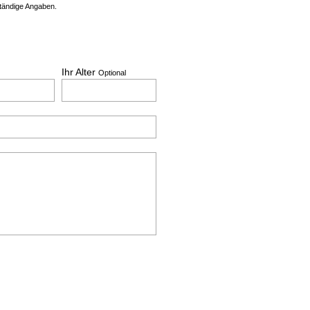
ständige Angaben.
Ihr Alter
Optional