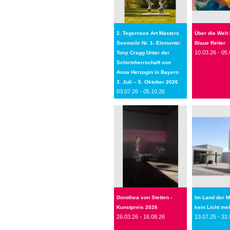
2. Tegernsee Art Masters
Über die Welt
Seemeile Nr. 1- Elemente:
Blaue Reiter
10.03.26 - 05.
Tony Cragg Unter der
Schirmherrschaft von
Anna Herzogin in Bayern
3. Juli – 5. Oktober 2026
03.07.26 - 05.10.26
Dorothea von Stetten -
Im Land der M
Kunstpreis 2026
kein Licht me
26.03.26 - 16.08.26
13.07.25 - 31.