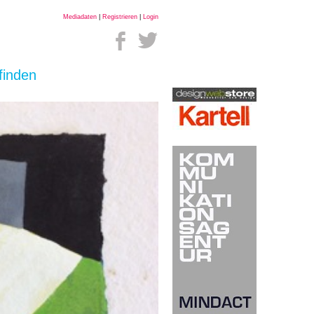
Mediadaten
|
Registrieren
|
Login
finden