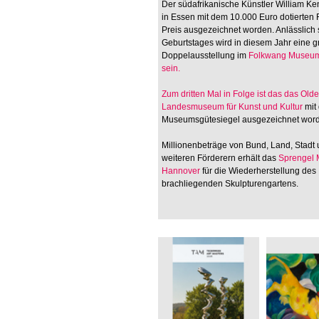
Der südafrikanische Künstler William Ken
in Essen mit dem 10.000 Euro dotierten
Preis ausgezeichnet worden. Anlässlich 
Geburtstages wird in diesem Jahr eine 
Doppelausstellung im
Folkwang Museum
sein.
Zum dritten Mal in Folge ist das
das Old
Landesmuseum für Kunst und Kultur
mit
Museumsgütesiegel ausgezeichnet wor
Millionenbeträge von Bund, Land, Stadt
weiteren Förderern erhält das
Sprengel
Hannover
für die Wiederherstellung des
brachliegenden Skulpturengartens.