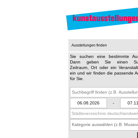
Ausstellungen finden
Sie suchen eine bestimmte Aus
Dann geben Sie einen Such
Zeitraum, Ort oder ein Veransta
ein und wir finden die passende A
für Sie.
-
Städteverzeichnis deutschlandwei