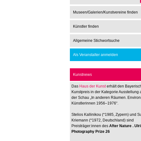
Museen/Galerien/Kunstvereine finden
Künstler finden
Allgemeine Stichwortsuche
Als Veranstalter anmelden
Kunstnews
Das
Haus der Kunst
erhält den Bayerisc
Kunstpreis in der Kategorie Ausstellung 
der Schau „In anderen Räumen. Enviro
Künstlerinnen 1956–1976“.
Stelios Kallinikou (*1985, Zypern) und 
Kriemann (*1972, Deutschland) sind
Preisträger:innen des
After Nature . Ul
Photography Prize 26