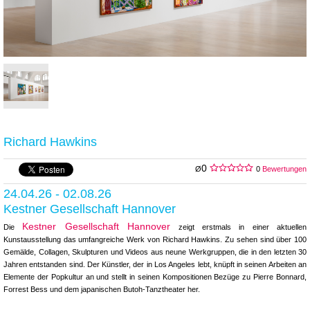
Richard Hawkins
0
Ø
0
Bewertungen
24.04.26 - 02.08.26
Kestner Gesellschaft Hannover
Kestner Gesellschaft Hannover
Die
zeigt erstmals in einer aktuellen
Kunstausstellung das umfangreiche Werk von Richard Hawkins. Zu sehen sind über 100
Gemälde, Collagen, Skulpturen und Videos aus neune Werkgruppen, die in den letzten 30
Jahren entstanden sind. Der Künstler, der in Los Angeles lebt, knüpft in seinen Arbeiten an
Elemente der Popkultur an und stellt in seinen Kompositionen Bezüge zu Pierre Bonnard,
Forrest Bess und dem japanischen Butoh-Tanztheater her.