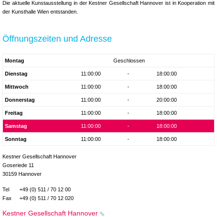
Die aktuelle Kunstausstellung in der Kestner Gesellschaft Hannover ist in Kooperation mit
der Kunsthalle Wien entstanden.
Öffnungszeiten und Adresse
Montag
Geschlossen
Dienstag
11:00:00
-
18:00:00
Mittwoch
11:00:00
-
18:00:00
Donnerstag
11:00:00
-
20:00:00
Freitag
11:00:00
-
18:00:00
Samstag
11:00:00
-
18:00:00
Sonntag
11:00:00
-
18:00:00
Kestner Gesellschaft Hannover
Goseriede 11
30159 Hannover
Tel
+49 (0) 511 / 70 12 00
Fax
+49 (0) 511 / 70 12 020
Kestner Gesellschaft Hannover