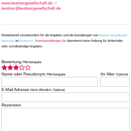
www.kestnergesellschaft.de
kestner@kestnergesellschaft.de
Redaktionell verantwortlich für die Angaben und die Austellungen von
Kestner Gesellschaft
ist
.
Kunstaustellungen.de
übernimmt keine Haftung für fehlerhafte
Hannover
Gudrun H.
oder unvollständige Angaben.
Bewertung
Pflichtangabe
Name oder Pseudonym
Ihr Alter
Pflichtangabe
Optional
E-Mail Adresse
Nicht öffentlich; Optional
Rezension