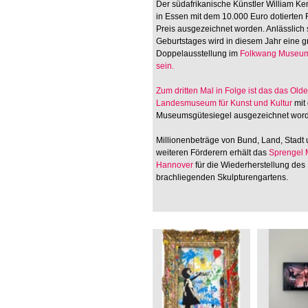
Der südafrikanische Künstler William Ken
in Essen mit dem 10.000 Euro dotierten
Preis ausgezeichnet worden. Anlässlich 
Geburtstages wird in diesem Jahr eine 
Doppelausstellung im
Folkwang Museum
sein.
Zum dritten Mal in Folge ist das
das Old
Landesmuseum für Kunst und Kultur
mit
Museumsgütesiegel ausgezeichnet wor
Millionenbeträge von Bund, Land, Stadt
weiteren Förderern erhält das
Sprengel
Hannover
für die Wiederherstellung des
brachliegenden Skulpturengartens.