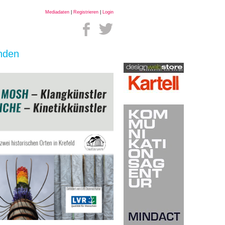
Mediadaten
|
Registrieren
|
Login
inden