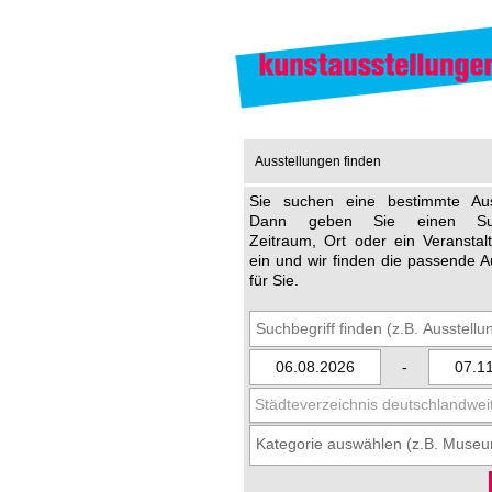
Ausstellungen finden
Sie suchen eine bestimmte Aus
Dann geben Sie einen Such
Zeitraum, Ort oder ein Veransta
ein und wir finden die passende A
für Sie.
-
Städteverzeichnis deutschlandwei