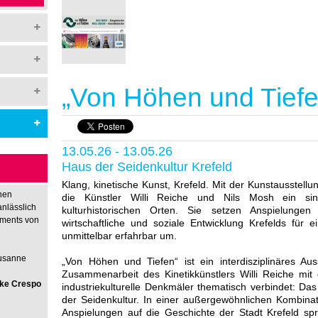
„Von Höhen und Tiefe
13.05.26 - 13.05.26
Haus der Seidenkultur Krefeld
Klang, kinetische Kunst, Krefeld. Mit der Kunstausstell
hen
die Künstler Willi Reiche und Nils Mosh ein sin
anlässlich
kulturhistorischen Orten. Sie setzen Anspielungen
nments von
wirtschaftliche und soziale Entwicklung Krefelds für 
unmittelbar erfahrbar um.
Susanne
„Von Höhen und Tiefen“ ist ein interdisziplinäres Auss
Zusammenarbeit des Kinetikkünstlers Willi Reiche mit
rike Crespo
industriekulturelle Denkmäler thematisch verbindet: D
der Seidenkultur. In einer außergewöhnlichen Kombina
Anspielungen auf die Geschichte der Stadt Krefeld spri