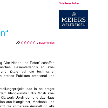
Weitere Infos...
n“
0
Ø
0
Bewertungen
ung „Von Höhen und Tiefen“ schaffen
nliches Gesamterlebnis an zwei
 und Zitate auf die technische,
ein breites Publikum emotional und
tellungsprojekt, das in neuartiger
 dem Klangkünstler Nils Mosh zwei
as Klärwerk Uerdingen und das Haus
tion aus Klangkunst, Mechanik und
cht die immersive Ausstellung alle