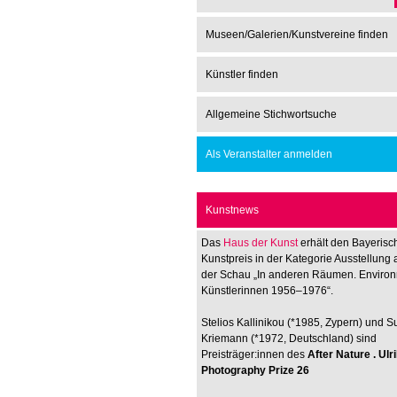
Museen/Galerien/Kunstvereine finden
Künstler finden
Allgemeine Stichwortsuche
Als Veranstalter anmelden
Kunstnews
Das
Haus der Kunst
erhält den Bayerisc
Kunstpreis in der Kategorie Ausstellung 
der Schau „In anderen Räumen. Enviro
Künstlerinnen 1956–1976“.
Stelios Kallinikou (*1985, Zypern) und 
Kriemann (*1972, Deutschland) sind
Preisträger:innen des
After Nature . Ul
Photography Prize 26