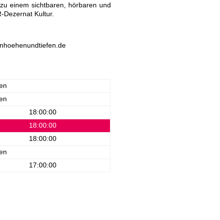
zu einem sichtbaren, hörbaren und
R-Dezernat Kultur.
vonhoehenundtiefen.de
en
en
18:00:00
18:00:00
18:00:00
en
17:00:00