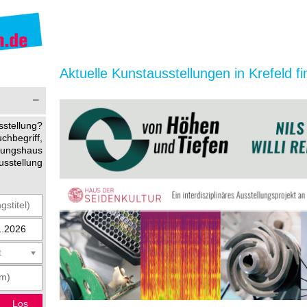
Aktuelle Kunstausstellungen in Krefeld f
stellung?
begriff,
ltungshaus
usstellung
t