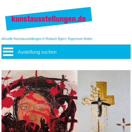
Aktuelle Kunstausstellungen in Rottach-Egern Tegernsee finden
Austellung suchen