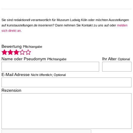
Sie sind redaktionell verantwortlich für Museum Ludwig Köln oder möchten Ausstellungen
auf kunstaustellungen.de inserieren? Dann nehmen Sie Kontakt zu uns auf oder
melden
sich direkt an
.
Bewertung
Pflichtangabe
Name oder Pseudonym
Ihr Alter
Pflichtangabe
Optional
E-Mail Adresse
Nicht öffentlich; Optional
Rezension