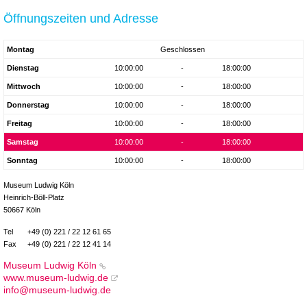
Öffnungszeiten und Adresse
Montag
Geschlossen
Dienstag
10:00:00
-
18:00:00
Mittwoch
10:00:00
-
18:00:00
Donnerstag
10:00:00
-
18:00:00
Freitag
10:00:00
-
18:00:00
Samstag
10:00:00
-
18:00:00
Sonntag
10:00:00
-
18:00:00
Museum Ludwig Köln
Heinrich-Böll-Platz
50667 Köln
Tel
+49 (0) 221 / 22 12 61 65
Fax
+49 (0) 221 / 22 12 41 14
Museum Ludwig Köln
www.museum-ludwig.de
info@museum-ludwig.de