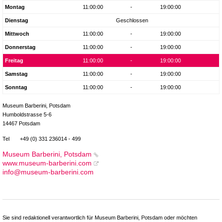
Montag
11:00:00
-
19:00:00
Dienstag
Geschlossen
Mittwoch
11:00:00
-
19:00:00
Donnerstag
11:00:00
-
19:00:00
Freitag
11:00:00
-
19:00:00
Samstag
11:00:00
-
19:00:00
Sonntag
11:00:00
-
19:00:00
Museum Barberini, Potsdam
Humboldstrasse 5-6
14467 Potsdam
Tel
+49 (0) 331 236014 - 499
Museum Barberini, Potsdam
www.museum-barberini.com
info@museum-barberini.com
Sie sind redaktionell verantwortlich für Museum Barberini, Potsdam oder möchten