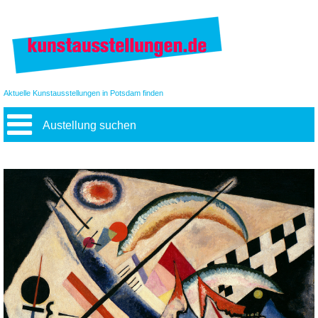
Aktuelle Kunstausstellungen in Potsdam finden
Austellung suchen