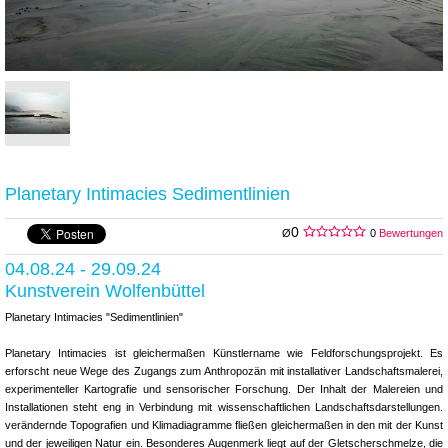
Planetary Intimacies Sedimentlinien
0
Ø
0
Bewertungen
04.08.24 - 29.09.24
Kunstverein Wolfenbüttel
Planetary Intimacies "Sedimentlinien"
Planetary Intimacies ist gleichermaßen Künstlername wie Feldforschungsprojekt. Es
erforscht neue Wege des Zugangs zum Anthropozän mit installativer Landschaftsmalerei,
experimenteller Kartografie und sensorischer Forschung. Der Inhalt der Malereien und
Installationen steht eng in Verbindung mit wissenschaftlichen Landschaftsdarstellungen.
verändernde Topografien und Klimadiagramme fließen gleichermaßen in den mit der Kunst
und der jeweiligen Natur ein. Besonderes Augenmerk liegt auf der Gletscherschmelze, die