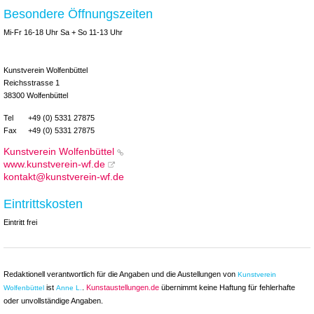
Besondere Öffnungszeiten
Mi-Fr 16-18 Uhr Sa + So 11-13 Uhr
Kunstverein Wolfenbüttel
Reichsstrasse 1
38300 Wolfenbüttel
Tel
+49 (0) 5331 27875
Fax
+49 (0) 5331 27875
Kunstverein Wolfenbüttel
www.kunstverein-wf.de
kontakt@kunstverein-wf.de
Eintrittskosten
Eintritt frei
Redaktionell verantwortlich für die Angaben und die Austellungen von
Kunstverein
ist
.
Kunstaustellungen.de
übernimmt keine Haftung für fehlerhafte
Wolfenbüttel
Anne L.
oder unvollständige Angaben.