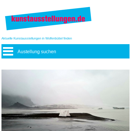
Aktuelle Kunstausstellungen in Wolfenbüttel finden
Austellung suchen