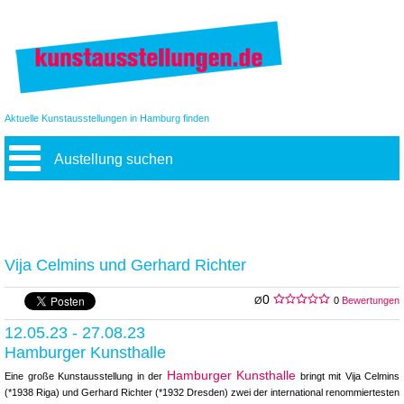
Aktuelle Kunstausstellungen in Hamburg finden
Austellung suchen
Vija Celmins und Gerhard Richter
0
Ø
0
Bewertungen
12.05.23 - 27.08.23
Hamburger Kunsthalle
Hamburger Kunsthalle
Eine große Kunstausstellung in der
bringt mit Vija Celmins
(*1938 Riga) und Gerhard Richter (*1932 Dresden) zwei der international renom­miertesten