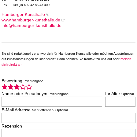
Fax
+49 (0) 40 / 42 85 43 409
Hamburger Kunsthalle
www.hamburger-kunsthalle.de
info@hamburger-kunsthalle.de
Sie sind redaktionell verantwortlich für Hamburger Kunsthalle oder möchten Ausstellungen
auf kunstaustellungen.de inserieren? Dann nehmen Sie Kontakt zu uns auf oder
melden
sich direkt an
.
Bewertung
Pflichtangabe
Name oder Pseudonym
Ihr Alter
Pflichtangabe
Optional
E-Mail Adresse
Nicht öffentlich; Optional
Rezension