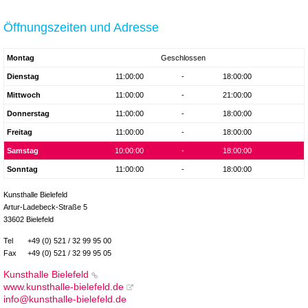
Öffnungszeiten und Adresse
Montag
Geschlossen
Dienstag
11:00:00
-
18:00:00
Mittwoch
11:00:00
-
21:00:00
Donnerstag
11:00:00
-
18:00:00
Freitag
11:00:00
-
18:00:00
Samstag
10:00:00
-
18:00:00
Sonntag
11:00:00
-
18:00:00
Kunsthalle Bielefeld
Artur-Ladebeck-Straße 5
33602 Bielefeld
Tel
+49 (0) 521 / 32 99 95 00
Fax
+49 (0) 521 / 32 99 95 05
Kunsthalle Bielefeld
www.kunsthalle-bielefeld.de
info@kunsthalle-bielefeld.de