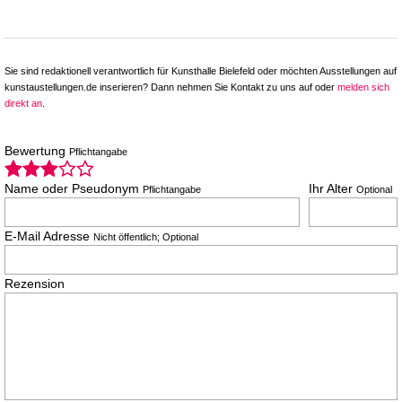
Sie sind redaktionell verantwortlich für Kunsthalle Bielefeld oder möchten Ausstellungen auf
kunstaustellungen.de inserieren? Dann nehmen Sie Kontakt zu uns auf oder
melden sich
direkt an
.
Bewertung
Pflichtangabe
Name oder Pseudonym
Ihr Alter
Pflichtangabe
Optional
E-Mail Adresse
Nicht öffentlich; Optional
Rezension