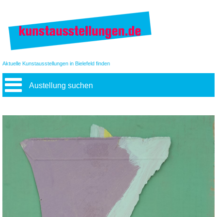
Aktuelle Kunstausstellungen in Bielefeld finden
Austellung suchen