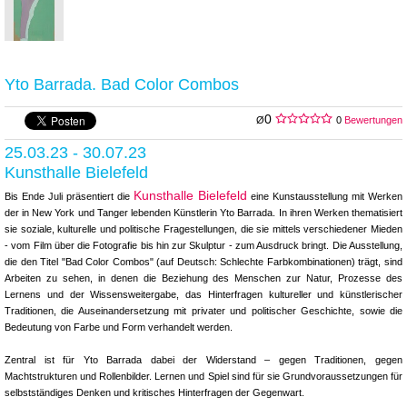
Yto Barrada. Bad Color Combos
0
Ø
0
Bewertungen
25.03.23 - 30.07.23
Kunsthalle Bielefeld
Kunsthalle Bielefeld
Bis Ende Juli präsentiert die
eine Kunstausstellung mit Werken
der in New York und Tanger lebenden Künstlerin Yto Barrada. In ihren Werken thematisiert
sie soziale, kulturelle und politische Fragestellungen, die sie mittels verschiedener Mieden
- vom Film über die Fotografie bis hin zur Skulptur - zum Ausdruck bringt. Die Ausstellung,
die den Titel "Bad Color Combos" (auf Deutsch: Schlechte Farbkombinationen) trägt, sind
Arbeiten zu sehen, in denen die Beziehung des Menschen zur Natur, Prozesse des
Lernens und der Wissensweitergabe, das Hinterfragen kultureller und künstlerischer
Traditionen, die Auseinandersetzung mit privater und politischer Geschichte, sowie die
Bedeutung von Farbe und Form verhandelt werden.
Zentral ist für Yto Barrada dabei der Widerstand – gegen Traditionen, gegen
Machtstrukturen und Rollenbilder. Lernen und Spiel sind für sie Grundvoraussetzungen für
selbstständiges Denken und kritisches Hinterfragen der Gegenwart.