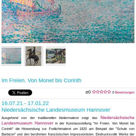
Im Freien. Von Monet bis Corinth
0
Ø
0
Bewertungen
16.07.21 - 17.01.22
Niedersächsische Landesmuseum Hannover
Niedersächsische
Ausgehend von der traditionellen Ateliermalerei zeigt das
Landesmuseum Hannover
in der Kunstausstellung "Im Freien. Von Monet bis
Corinth" die Hinwendung zur Freilichtmalerei um 1820 am Beispiel der "Schule von
Barbizon" und den berühmten französischen Impressionisten. Eindrucksvolle Werke der