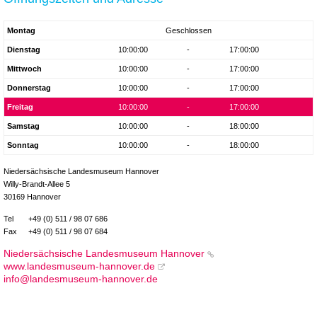
Montag
Geschlossen
Dienstag
10:00:00
-
17:00:00
Mittwoch
10:00:00
-
17:00:00
Donnerstag
10:00:00
-
17:00:00
Freitag
10:00:00
-
17:00:00
Samstag
10:00:00
-
18:00:00
Sonntag
10:00:00
-
18:00:00
Niedersächsische Landesmuseum Hannover
Willy-Brandt-Allee 5
30169 Hannover
Tel
+49 (0) 511 / 98 07 686
Fax
+49 (0) 511 / 98 07 684
Niedersächsische Landesmuseum Hannover
www.landesmuseum-hannover.de
info@landesmuseum-hannover.de