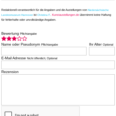
Redaktionell verantwortlich für die Angaben und die Austellungen von
Niedersächsische
ist
.
Kunstaustellungen.de
übernimmt keine Haftung
Landesmuseum Hannover
Christina F.
für fehlerhafte oder unvollständige Angaben.
Bewertung
Pflichtangabe
Name oder Pseudonym
Ihr Alter
Pflichtangabe
Optional
E-Mail Adresse
Nicht öffentlich; Optional
Rezension